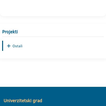
Projekti
Ostali
Univerzitetski grad