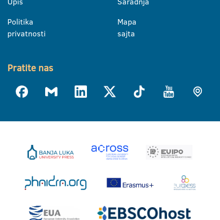
Upis
Saradnja
Politika
Mapa
privatnosti
sajta
Pratite nas