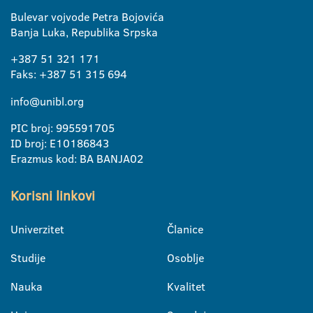
Bulevar vojvode Petra Bojovića
Banja Luka, Republika Srpska
+387 51 321 171
Faks: +387 51 315 694
info@unibl.org
PIC broj: 995591705
ID broj: E10186843
Erazmus kod: BA BANJA02
Korisni linkovi
Univerzitet
Članice
Studije
Osoblje
Nauka
Kvalitet