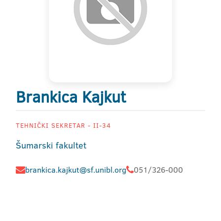
Brankica Kajkut
TEHNIČKI SEKRETAR - II-34
Šumarski fakultet
brankica.kajkut@sf.unibl.org
051/326-000