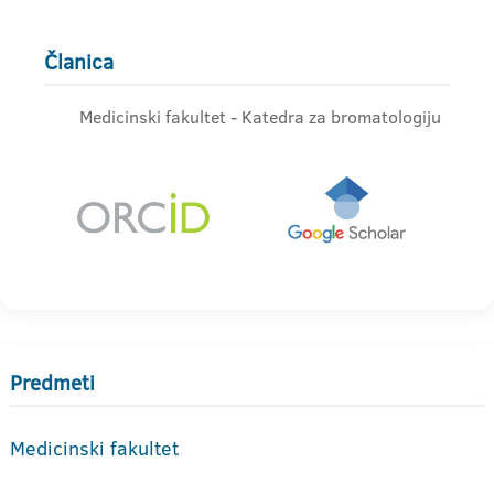
Članica
Medicinski fakultet - Katedra za bromatologiju
Predmeti
Medicinski fakultet