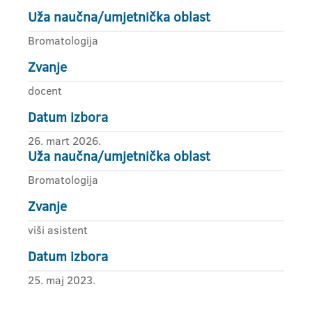
Uža naučna/umjetnička oblast
Bromatologija
Zvanje
docent
Datum izbora
26. mart 2026.
Uža naučna/umjetnička oblast
Bromatologija
Zvanje
viši asistent
Datum izbora
25. maj 2023.