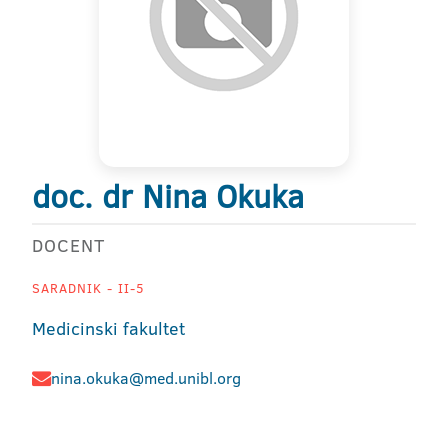
doc. dr Nina Okuka
DOCENT
SARADNIK - II-5
Medicinski fakultet
nina.okuka@med.unibl.org