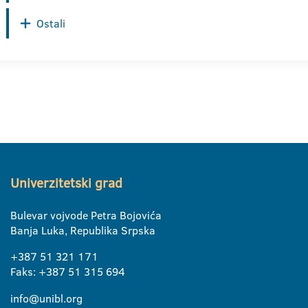
Ostali
Univerzitetski grad
Bulevar vojvode Petra Bojovića
Banja Luka, Republika Srpska
+387 51 321 171
Faks: +387 51 315 694
info@unibl.org