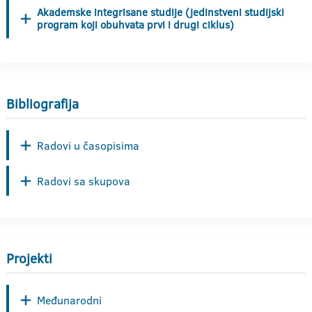
Akademske integrisane studije (jedinstveni studijski
program koji obuhvata prvi i drugi ciklus)
Bibliografija
Radovi u časopisima
Radovi sa skupova
Projekti
Međunarodni