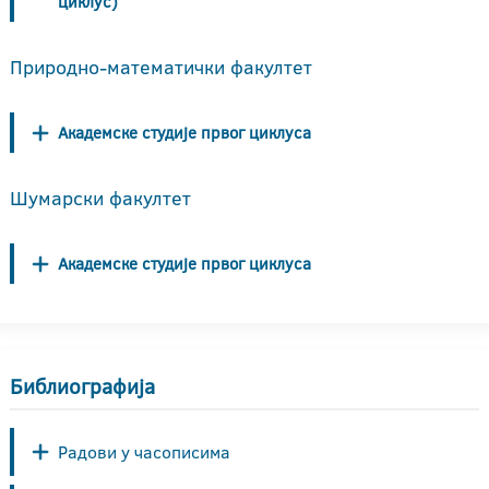
циклус)
Природно-математички факултет
Академске студије првог циклуса
Шумарски факултет
Академске студије првог циклуса
Библиографија
Радови у часописима