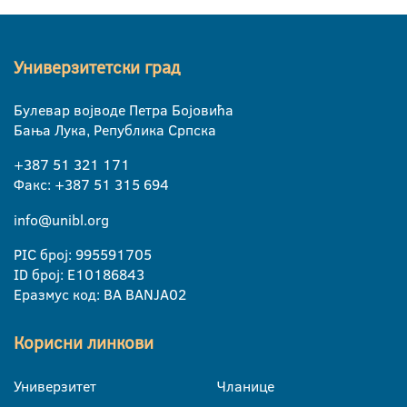
Универзитетски град
Булевар војводе Петра Бојовића
Бања Лука, Република Српска
+387 51 321 171
Факс: +387 51 315 694
info@unibl.org
PIC број: 995591705
ID број: E10186843
Еразмус код: BA BANJA02
Корисни линкови
Универзитет
Чланице