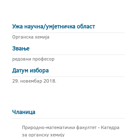
Ужа научна/умјетничка област
Органска хемија
Звање
редовни професор
Датум избора
29. новембар 2018.
Чланица
Природно-математички факултет - Катедра
за органску хемију