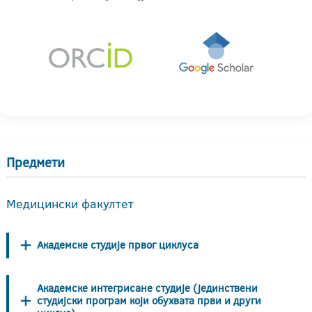
Предмети
Медицински факултет
Академске студије првог циклуса
Академске интегрисане студије (јединствени
студијски програм који обухвата први и други