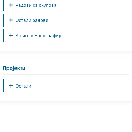
Радови са скупова
Остали радови
Књиге и монографије
Пројекти
Остали