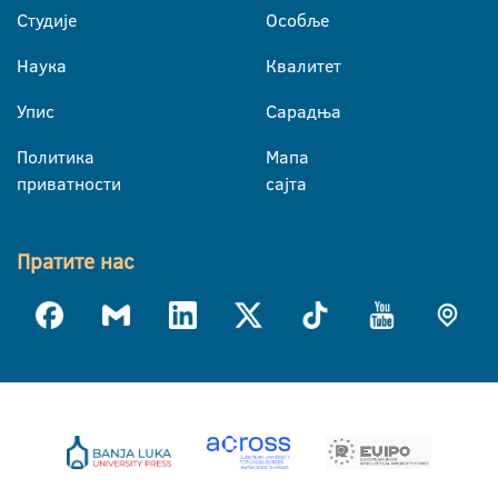
Студије
Особље
Наука
Квалитет
Упис
Сарадња
Политика
Мапа
приватности
сајта
Пратите нас