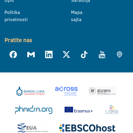
Politika
Mapa
privatnosti
sajta
Pratite nas