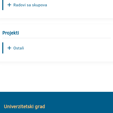
Radovi sa skupova
Projekti
Ostali
Univerzitetski grad