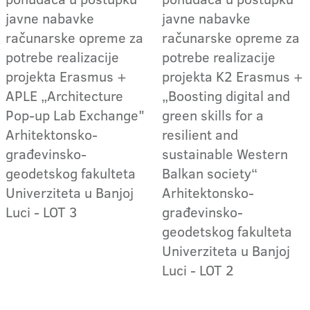
javne nabavke
javne nabavke
računarske opreme za
računarske opreme za
potrebe realizacije
potrebe realizacije
projekta Erasmus +
projekta K2 Erasmus +
APLE „Architecture
„Boosting digital and
Pop-up Lab Exchange"
green skills for a
Arhitektonsko-
resilient and
građevinsko-
sustainable Western
geodetskog fakulteta
Balkan society“
Univerziteta u Banjoj
Arhitektonsko-
Luci - LOT 3
građevinsko-
geodetskog fakulteta
Univerziteta u Banjoj
Luci - LOT 2