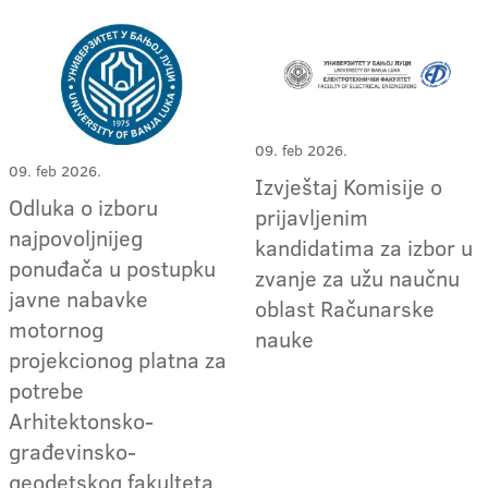
09. feb 2026.
09. feb 2026.
Izvještaj Komisije o
Odluka o izboru
prijavljenim
najpovoljnijeg
kandidatima za izbor u
ponuđača u postupku
zvanje za užu naučnu
javne nabavke
oblast Računarske
motornog
nauke
projekcionog platna za
potrebe
Arhitektonsko-
građevinsko-
geodetskog fakulteta