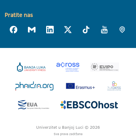
Pratite nas
Univerzitet u Banjoj Luci © 2026
Sva prava zadržana