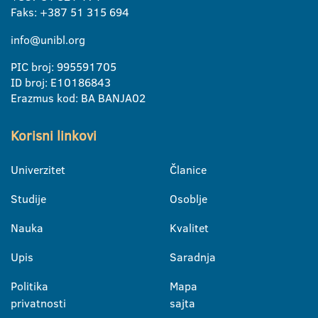
Faks: +387 51 315 694
info@unibl.org
PIC broj: 995591705
ID broj: E10186843
Erazmus kod: BA BANJA02
Korisni linkovi
Univerzitet
Članice
Studije
Osoblje
Nauka
Kvalitet
Upis
Saradnja
Politika
Mapa
privatnosti
sajta