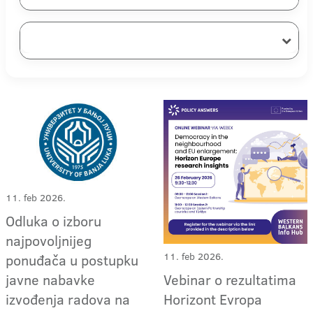
11. feb 2026.
Odluka o izboru
najpovoljnijeg
11. feb 2026.
ponuđača u postupku
Vebinar o rezultatima
javne nabavke
Horizont Evropa
izvođenja radova na