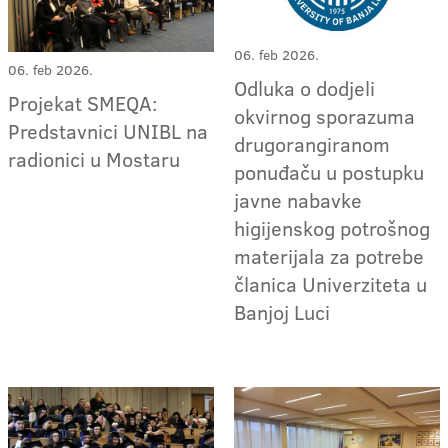
06. feb 2026.
06. feb 2026.
Odluka o dodjeli
Projekat SMEQA:
okvirnog sporazuma
Predstavnici UNIBL na
drugorangiranom
radionici u Mostaru
ponuđaču u postupku
javne nabavke
higijenskog potrošnog
materijala za potrebe
članica Univerziteta u
Banjoj Luci