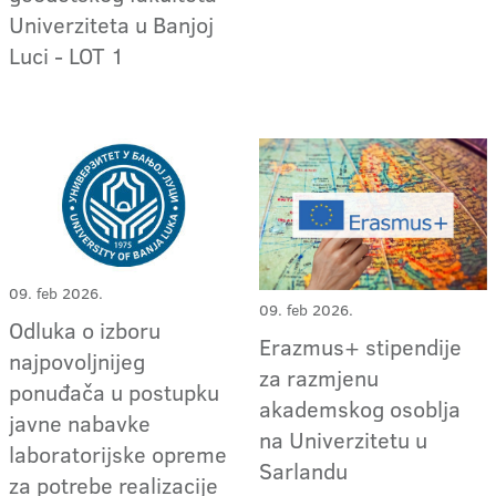
Univerziteta u Banjoj
Luci - LOT 1
09. feb 2026.
09. feb 2026.
Odluka o izboru
Erazmus+ stipendije
najpovoljnijeg
za razmjenu
ponuđača u postupku
akademskog osoblja
javne nabavke
na Univerzitetu u
laboratorijske opreme
Sarlandu
za potrebe realizacije