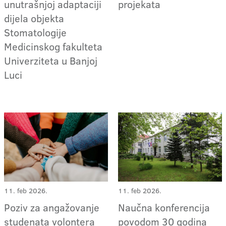
projekata
unutrašnjoj adaptaciji
dijela objekta
Stomatologije
Medicinskog fakulteta
Univerziteta u Banjoj
Luci
11. feb 2026.
11. feb 2026.
Poziv za angažovanje
Naučna konferencija
studenata volontera
povodom 30 godina