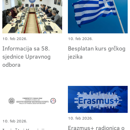
10. feb 2026.
10. feb 2026.
Informacija sa 58.
Besplatan kurs grčkog
sjednice Upravnog
jezika
odbora
10. feb 2026.
10. feb 2026.
Erazmus+ radionica o