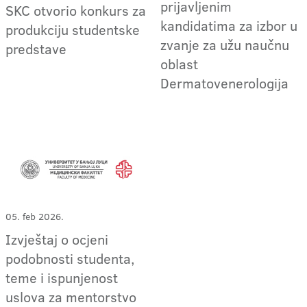
prijavljenim
SKC otvorio konkurs za
kandidatima za izbor u
produkciju studentske
zvanje za užu naučnu
predstave
oblast
Dermatovenerologija
05. feb 2026.
Izvještaj o ocjeni
podobnosti studenta,
teme i ispunjenost
uslova za mentorstvo