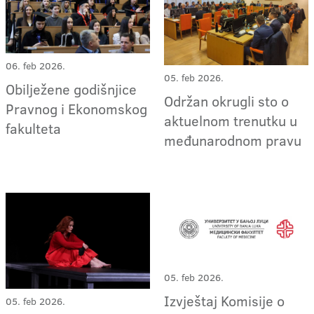
06. feb 2026.
05. feb 2026.
Obilježene godišnjice
Održan okrugli sto o
Pravnog i Ekonomskog
aktuelnom trenutku u
fakulteta
međunarodnom pravu
05. feb 2026.
Izvještaj Komisije o
05. feb 2026.