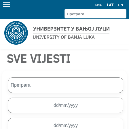
ЋИР
LAT
EN
SVE VIJESTI