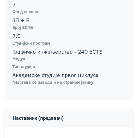
7
Фонд часова
3П + В
Број ЕСПБ
7.0
Студијски програм
Графичко инжењерство - 240 ECTS
Модул
Тип студија
Академске студије првог циклуса
*Настава се изводи и на страном језику.
Наставник (предавач)