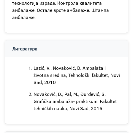
технологија израде. Контрола квалитета
амбалаже. Остале врсте амбалаже. Штампа
амбалаже.
Литература
Lazić, V., Novaković, D. Ambalaža i
životna sredina, Tehnološki fakultet, Novi
Sad, 2010
Novaković, D., Pal, M., Đurđević, S.
Grafička ambalaža- praktikum, Fakultet
tehničkih nauka, Novi Sad, 2016