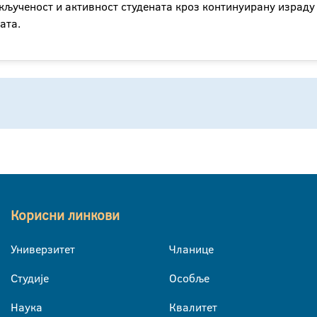
кљученост и активност студената кроз континуирану израду 
ата.
Корисни линкови
Универзитет
Чланице
Студије
Особље
Наука
Квалитет