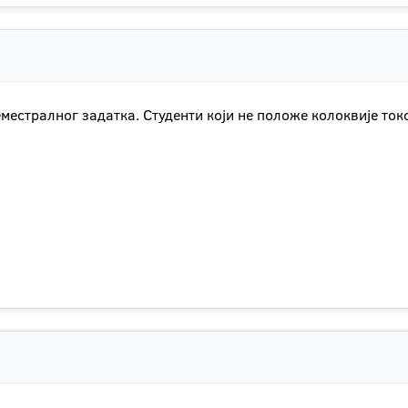
местралног задатка. Студенти који не положе колоквије ток