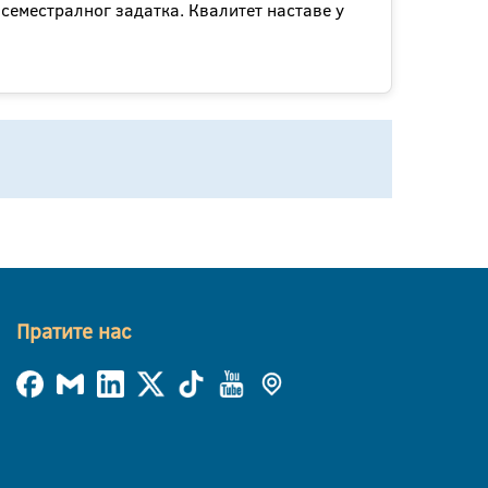
семестралног задатка. Квалитет наставе у
Пратите нас