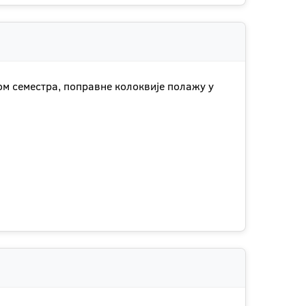
ом семестра, поправне колоквије полажу у