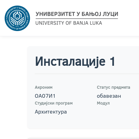
Инсталације 1
Акроним
Статус предмета
ОА07И1
обавезан
Студијски програм
Модул
Архитектура