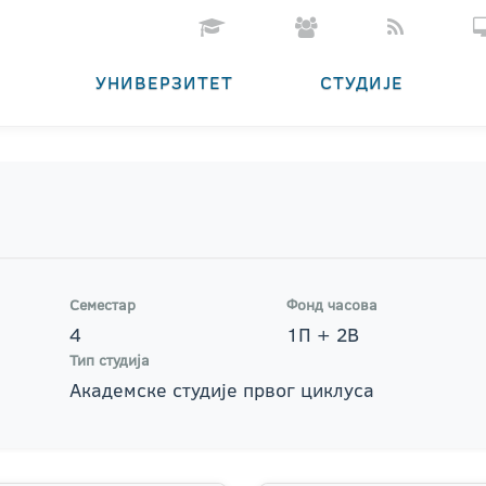
УНИВЕРЗИТЕТ
СТУДИЈЕ
Семестар
Фонд часова
4
1П + 2В
Тип студија
Академске студије првог циклуса