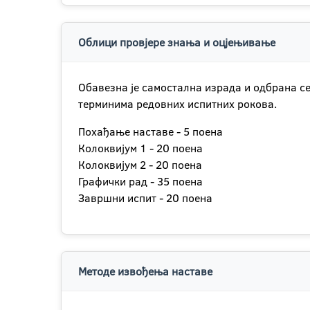
Облици провјере знања и оцјењивање
Обавезна је самостална израда и одбрана се
терминима редовних испитних рокова.
Похађање наставе - 5 поена
Колоквијум 1 - 20 поена
Колоквијум 2 - 20 поена
Графички рад - 35 поена
Завршни испит - 20 поена
Методе извођења наставе