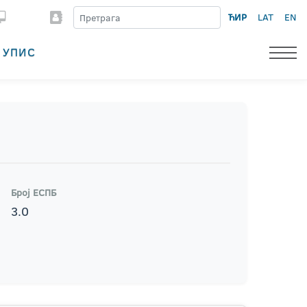
ЋИР
LAT
EN
УПИС
Број ЕСПБ
3.0