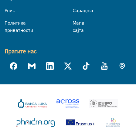
Упис
Сарадња
Политика
Мапа
приватности
сајта
Пратите нас