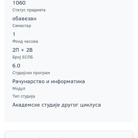
1060
Статус предмета
обавезан
Семестар
1
Фонд часова
2П + 2В
Број ЕСПБ
6.0
Студијски програм
Рачунарство и информатика
Модул
Тип студија
Академске студије другог циклуса