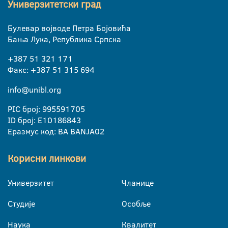
Универзитетски град
Булевар војводе Петра Бојовића
Бања Лука, Република Српска
+387 51 321 171
Факс: +387 51 315 694
info@unibl.org
PIC број: 995591705
ID број: E10186843
Еразмус код: BA BANJA02
Корисни линкови
Универзитет
Чланице
Студије
Особље
Наука
Квалитет