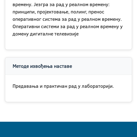
времену. Језгра за рад у реалном времену:
принципи, пројектовање, полинг, пренос
оперативног система за рад у реалном времену.
Оперативни системи за рад у реалном времену у
домену дигиталне телевизије
Методе извођења наставе
Предавања и практичан рад у лабораторији.