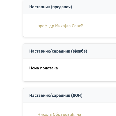
Наставник (предавач)
проф. др Михајло Савић
Наставник/сарадник (вјежбе)
Нема података
Наставник/сарадник (ДОН)
Никола Обрадовић, ма