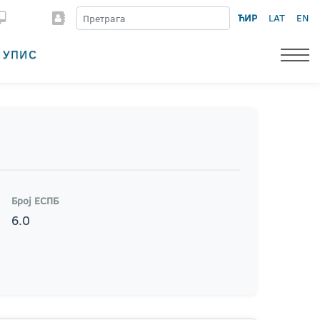
ЋИР
LAT
EN
УПИС
Број ЕСПБ
6.0