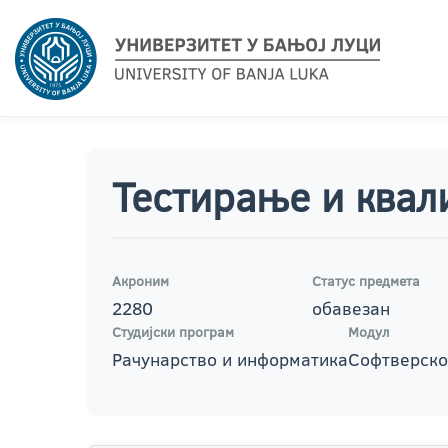
Тестирање и квал
Акроним
Статус предмета
2280
обавезан
Студијски програм
Модул
Рачунарство и информатика
Софтверско