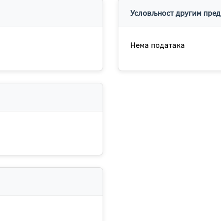
Условљност другим пред
Нема података