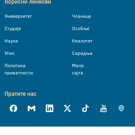
Корисни линкови
Универзитет
Чланице
Студије
Особље
Наука
Квалитет
Упис
Сарадња
Политика
Мапа
приватности
сајта
Пратите нас