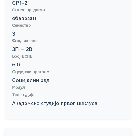
СР1-21
Статус предмета
обавезан
Семестар
3
Фонд часова
3П + 2В
Број ЕСПБ
6.0
Студијски програм
Социјални рад
Модул
Тип студија
Академске студије првог циклуса