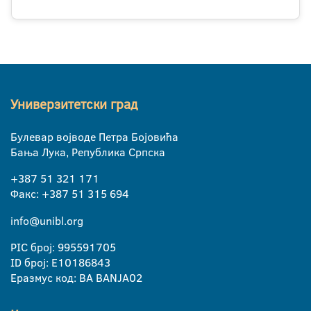
Универзитетски град
Булевар војводе Петра Бојовића
Бања Лука, Република Српска
+387 51 321 171
Факс: +387 51 315 694
info@unibl.org
PIC број: 995591705
ID број: E10186843
Еразмус код: BA BANJA02