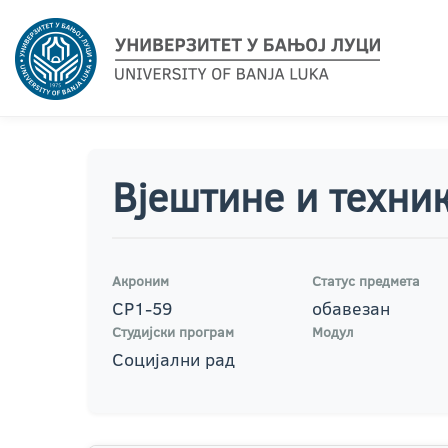
Вјештине и техник
Акроним
Статус предмета
СР1-59
обавезан
Студијски програм
Модул
Социјални рад