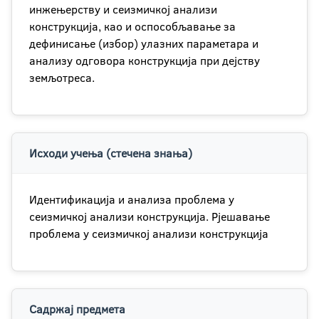
инжењерству и сеизмичкој анализи
конструкција, као и оспособљавање за
дефинисање (избор) улазних параметара и
анализу одговора конструкција при дејству
земљотреса.
Исходи учења (стечена знања)
Идентификација и анализа проблема у
сеизмичкој анализи конструкција. Рјешавање
проблема у сеизмичкој анализи конструкција
Садржај предмета