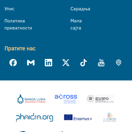
Упис
Сарадња
Политика
Мапа
приватности
сајта
Пратите нас