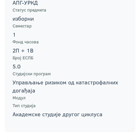
АПГ-УРКД
Статус предмета
изборни
Семестар
1
Фонд часова
2П + 1В
Број ЕСПБ
5.0
Студијски програм
Управљање ризиком од катастрофалних
догађаја
Модул
Тип студија
Академске студије другог циклуса