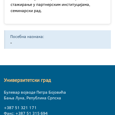
стажирање у партнерским институцијама,
семинарски рад.
Посебна назнака:
-
Универзитетски град
Булевар војводе Петра Бојовића
Бања Лука, Република Српска
+387 51 321 171
Факс: +387 51 315 694