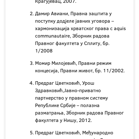
Крагујевац, 2007.
Дамир Авиани, Правна заштита у
поступку додјеле јавних уговора –
хармонизација хрватског права с aquis
communautaire, Зборник радова
Правног факултета у Сплиту, бр.
1/2008
Момир Милојевић, Правни режим
концесија, Правни живот, бр. 11/2002.
Предраг Цветковић, Урош
Здравковић,Јавно-приватно
партнерство у правном систему
Републике Србије – полазна
разматрања, Зборник радова Правног
факултета у Нишу, 2012.
Предраг Цветковић, Међународно