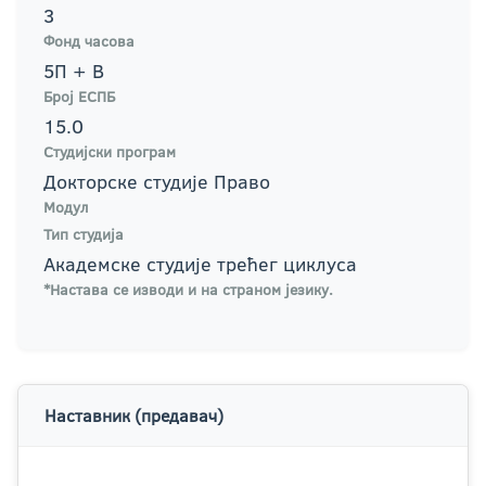
3
Фонд часова
5П + В
Број ЕСПБ
15.0
Студијски програм
Докторске студије Право
Модул
Тип студија
Академске студије трећег циклуса
*Настава се изводи и на страном језику.
Наставник (предавач)