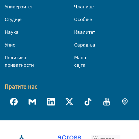
Универзитет
Чланице
Студије
Особље
Наука
Квалитет
Упис
Сарадња
Политика
Мапа
приватности
сајта
Пратите нас