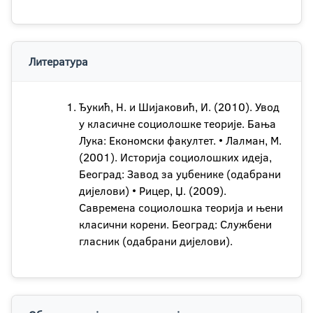
Литература
Ђукић, Н. и Шијаковић, И. (2010). Увод
у класичне социолошке теорије. Бања
Лука: Економски факултет. • Лалман, М.
(2001). Историја социолошких идеја,
Београд: Завод за уџбенике (одабрани
дијелови) • Рицер, Џ. (2009).
Савремена социолошка теорија и њени
класични корени. Београд: Службени
гласник (одабрани дијелови).