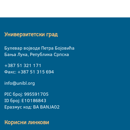
Универзитетски град
Булевар војводе Петра Бојовића
Бања Лука, Република Српска
+387 51 321 171
Факс: +387 51 315 694
info@unibl.org
PIC број: 995591705
ID број: E10186843
Еразмус код: BA BANJA02
Корисни линкови