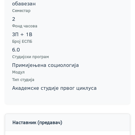
обавезан
Семестар
2
Фонд часова
3П + 1В
Број ЕСПБ
6.0
Студијски програм
Примијењена социологија
Модул
Тип студија
Академске студије првог циклуса
Наставник (предавач)