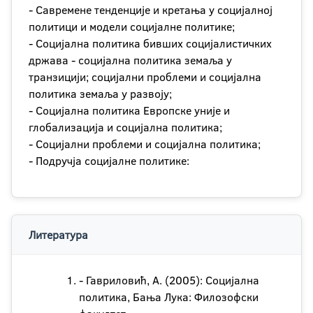
- Савремене тенденције и кретања у социјалној
политици и модели социјалне политике;
- Социјална политика бивших социјалистичких
држава - социјална политика земаља у
транзицији; социјални проблеми и социјална
политика земаља у развоју;
- Социјална политика Европске уније и
глобализација и социјална политика;
- Социјални проблеми и социјална политика;
- Подручја социјалне политике:
Литература
- Гавриловић, А. (2005): Социјална
политика, Бања Лука: Филозофски