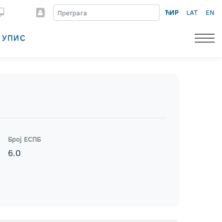
ЋИР
LAT
EN
УПИС
Број ЕСПБ
6.0