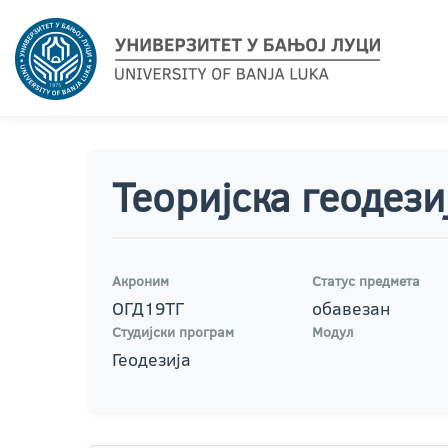
Теоријска геодези
Акроним
Статус предмета
ОГД19ТГ
обавезан
Студијски програм
Модул
Геодезија