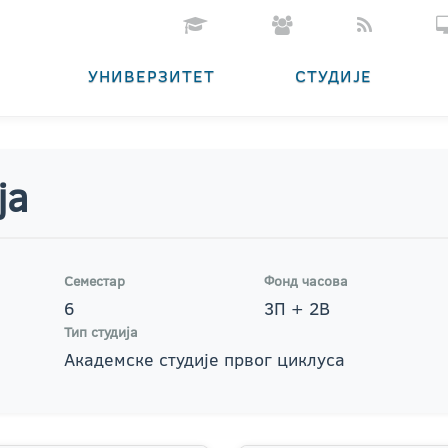
УНИВЕРЗИТЕТ
СТУДИЈЕ
ја
Семестар
Фонд часова
6
3П + 2В
Тип студија
Академске студије првог циклуса