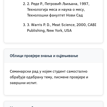
2. Реде Р., Петровић Љиљана, 1997,
Технологија меса и наука о месу,
Технолошки факултет Нови Сад
3. Warris P. D., Meat Science, 2000, CABI
Publishing, New York, USА
Облици провјере знања и оцјењивање
Семинарски рад у којем студент самостално
обрађује одабрану тему, писмене провјере и
завршни испит.