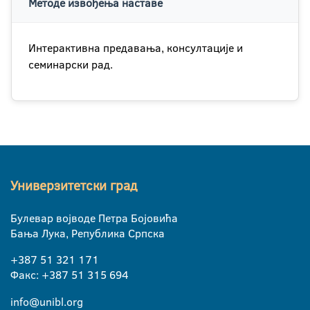
Методе извођења наставе
Интерактивна предавања, консултације и
семинарски рад.
Универзитетски град
Булевар војводе Петра Бојовића
Бања Лука, Република Српска
+387 51 321 171
Факс: +387 51 315 694
info@unibl.org