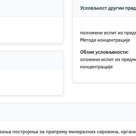
Условљност другим пред
положени испит из пред
Методе концентрације
Облик условљености:
оложени испит из предм
концентрације
вања постројења за припрему минералних сировина, орган