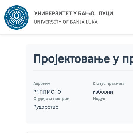
Пројектовање у 
Акроним
Статус предмета
Р1ППМС10
изборни
Студијски програм
Модул
Рударство