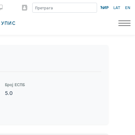
ЋИР
LAT
EN
УПИС
Број ЕСПБ
5.0