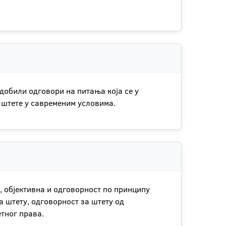
добили одговори на питања која се у
 штете у савременим условима.
, објективна и одговорност по принципу
а штету, одговорност за штету од
тног права.