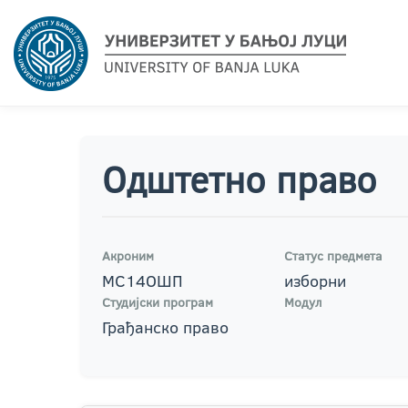
Одштетно право
Акроним
Статус предмета
МС14ОШП
изборни
Студијски програм
Модул
Грађанско право