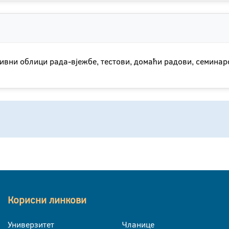
вни облици рада-вјежбе, тестови, домаћи радови, семинар
Корисни линкови
Универзитет
Чланице