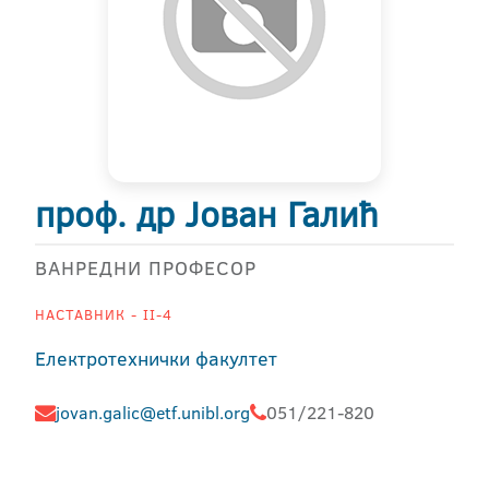
проф. др Јован Галић
ВАНРЕДНИ ПРОФЕСОР
НАСТАВНИК - II-4
Електротехнички факултет
jovan.galic@etf.unibl.org
051/221-820