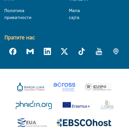
Политика
Мапа
приватности
сајта
Пратите нас