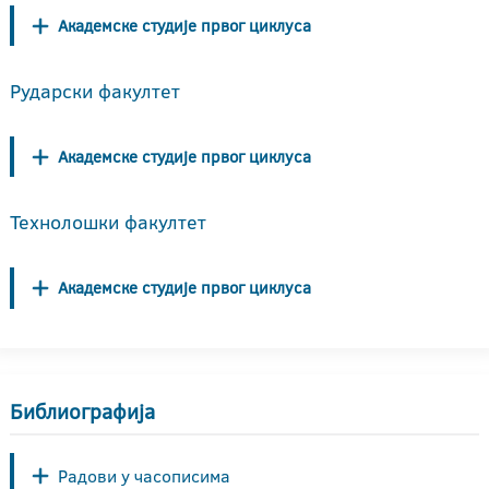
Академске студије првог циклуса
Рударски факултет
Академске студије првог циклуса
Технолошки факултет
Академске студије првог циклуса
Библиографија
Радови у часописима