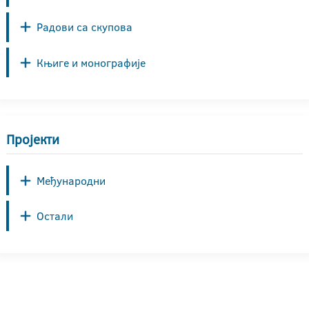
Радови са скупова
Књиге и монографије
Пројекти
Међународни
Остали