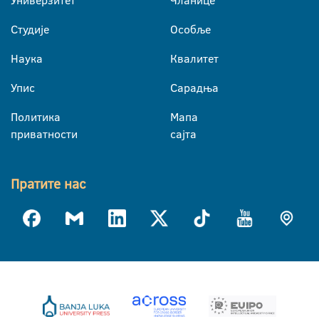
Студије
Особље
Наука
Квалитет
Упис
Сарадња
Политика
Мапа
приватности
сајта
Пратите нас