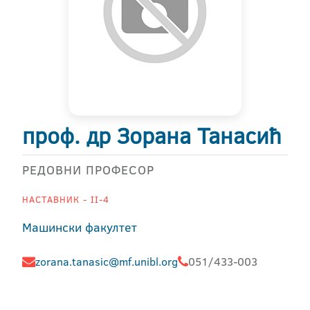
проф. др Зорана Танасић
РЕДОВНИ ПРОФЕСОР
НАСТАВНИК - II-4
Машински факултет
zorana.tanasic@mf.unibl.org
051/433-003