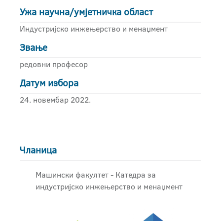
Ужа научна/умјетничка област
Индустријско инжењерство и менаџмент
Звање
редовни професор
Датум избора
24. новембар 2022.
Чланица
Машински факултет - Катедра за
индустријско инжењерство и менаџмент