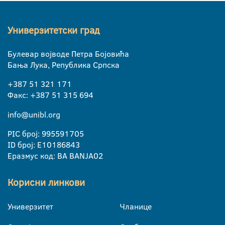
Универзитетски град
Булевар војводе Петра Бојовића
Бања Лука, Република Српска
+387 51 321 171
Факс: +387 51 315 694
info@unibl.org
PIC број: 995591705
ID број: E10186843
Еразмус код: BA BANJA02
Корисни линкови
Универзитет
Чланице