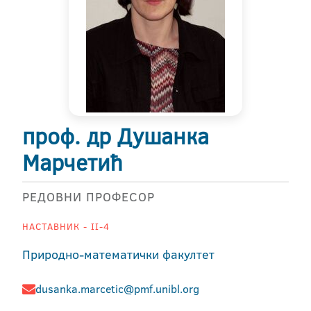
проф. др Душанка
Марчетић
РЕДОВНИ ПРОФЕСОР
НАСТАВНИК - II-4
Природно-математички факултет
dusanka.marcetic@pmf.unibl.org