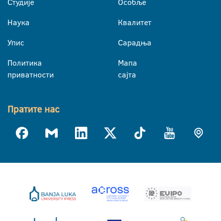
Студије
Особље
Наука
Квалитет
Упис
Сарадња
Политика
Мапа
приватности
сајта
Пратите нас