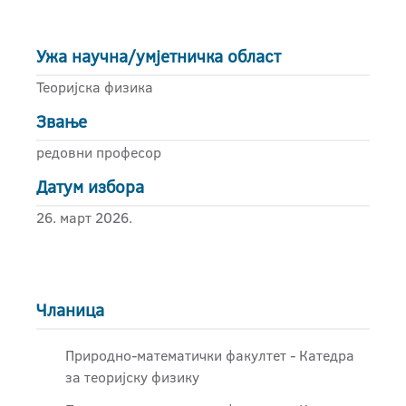
Ужа научна/умјетничка област
Теоријска физика
Звање
редовни професор
Датум избора
26. март 2026.
Чланица
Природно-математички факултет - Катедра
за теоријску физику