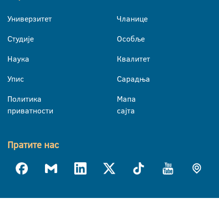
Универзитет
Чланице
Студије
Особље
Наука
Квалитет
Упис
Сарадња
Политика
Мапа
приватности
сајта
Пратите нас