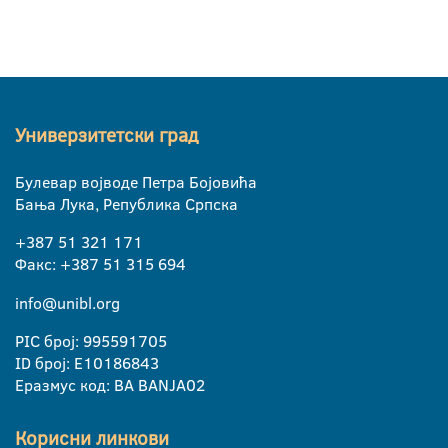
Универзитетски град
Булевар војводе Петра Бојовића
Бања Лука, Република Српска
+387 51 321 171
Факс: +387 51 315 694
info@unibl.org
PIC број: 995591705
ID број: E10186843
Еразмус код: BA BANJA02
Корисни линкови