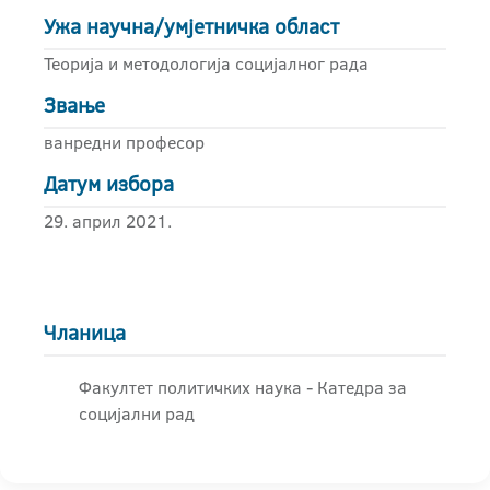
Ужа научна/умјетничка област
Теорија и методологија социјалног рада
Звање
ванредни професор
Датум избора
29. април 2021.
Чланица
Факултет политичких наука - Катедра за
социјални рад