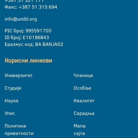
Факс: +387 51 315 694
info@unibl.org
PIC број: 995591705
ID број: E10186843
Еразмус код: BA BANJA02
Корисни линкови
Универзитет
Чланице
Студије
Особље
Наука
Квалитет
Упис
Сарадња
Политика
Мапа
приватности
сајта