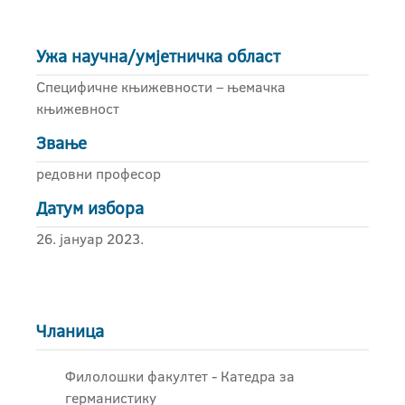
Ужа научна/умјетничка област
Специфичне књижевности – њемачка
књижевност
Звање
редовни професор
Датум избора
26. јануар 2023.
Чланица
Филолошки факултет - Катедра за
германистику