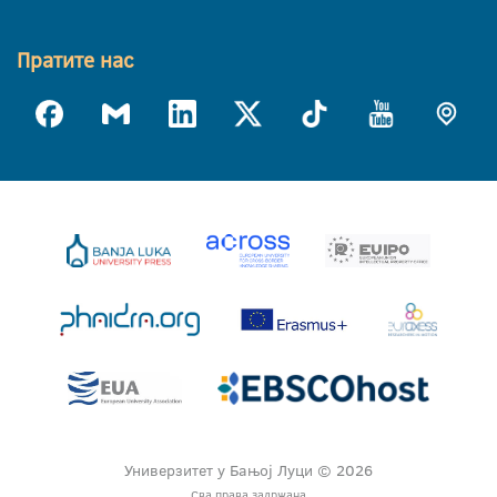
Пратите нас
Универзитет у Бањој Луци © 2026
Сва права задржана