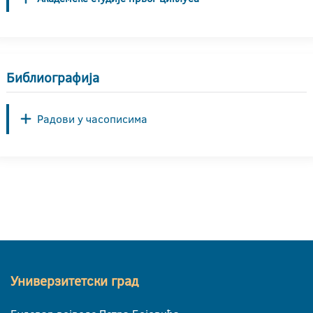
Библиографија
Радови у часописима
Универзитетски град