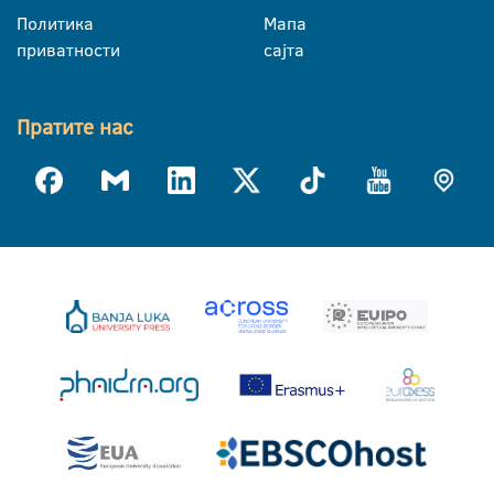
Политика
Мапа
приватности
сајта
Пратите нас