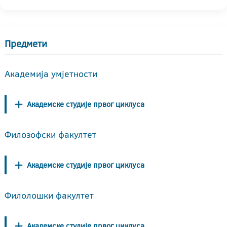
Предмети
Академија умјетности
Академске студије првог циклуса
Филозофски факултет
Академске студије првог циклуса
Филолошки факултет
Академске студије првог циклуса