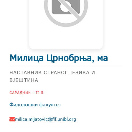
Милица Црнобрња, ма
НАСТАВНИК СТРАНОГ ЈЕЗИКА И
ВЈЕШТИНА
САРАДНИК - II-5
Филолошки факултет
milica.mijatovic@flf.unibl.org