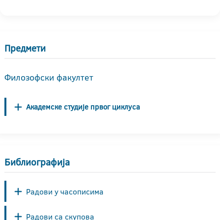
Предмети
Филозофски факултет
Академске студије првог циклуса
Библиографија
Радови у часописима
Радови са скупова