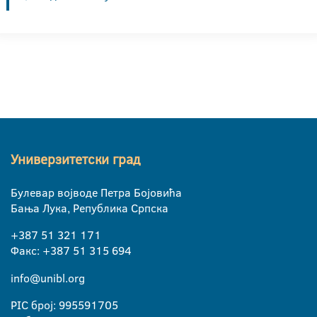
Универзитетски град
Булевар војводе Петра Бојовића
Бања Лука, Република Српска
+387 51 321 171
Факс: +387 51 315 694
info@unibl.org
PIC број: 995591705