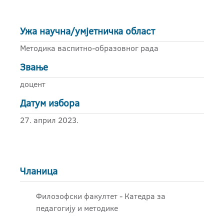
Ужа научна/умјетничка област
Методика васпитно-образовног рада
Звање
доцент
Датум избора
27. април 2023.
Чланица
Филозофски факултет - Катедра за
педагогију и методике