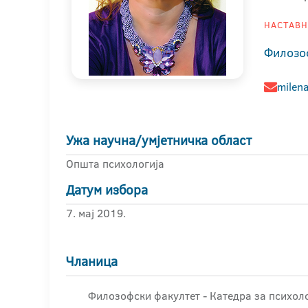
НАСТАВНИ
Филозо
milena
Ужа научна/умјетничка област
Општа психологија
Датум избора
7. мај 2019.
Чланица
Филозофски факултет - Катедра за психоло