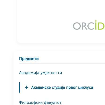
Предмети
Академија умјетности
Академске студије првог циклуса
Филозофски факултет