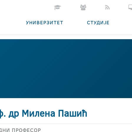
УНИВЕРЗИТЕТ
СТУДИЈЕ
ф. др Милена Пашић
ДНИ ПРОФЕСОР