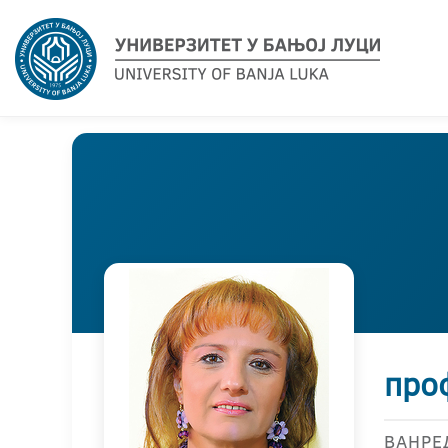
про
ВАНРЕ