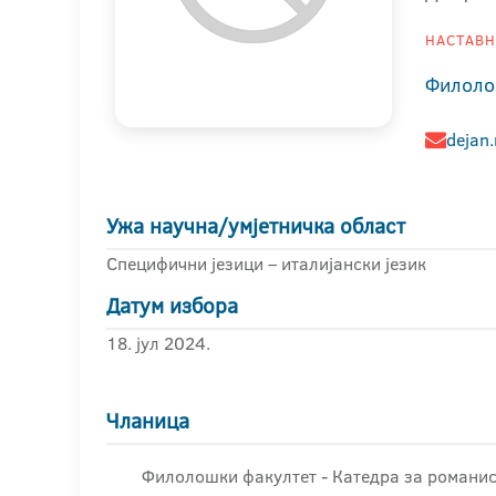
НАСТАВНИ
Филоло
dejan.
Ужа научна/умјетничка област
Специфични језици – италијански језик
Датум избора
18. јул 2024.
Чланица
Филолошки факултет - Катедра за романи