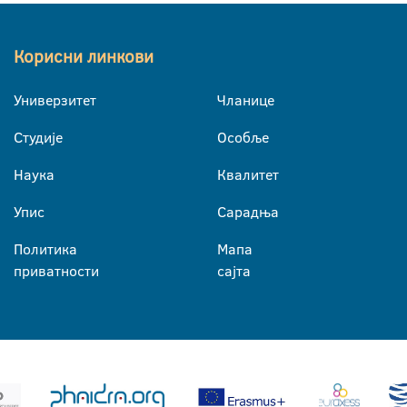
Корисни линкови
Универзитет
Чланице
Студије
Особље
Наука
Квалитет
Упис
Сарадња
Политика
Мапа
приватности
сајта