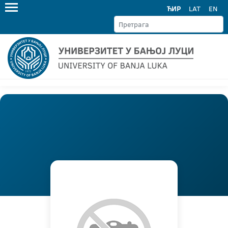
ЋИР
LAT
EN