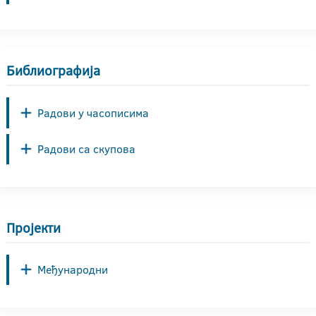
Библиографија
Радови у часописима
Радови са скупова
Пројекти
Међународни