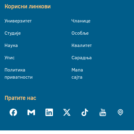
Корисни линкови
Универзитет
Чланице
Студије
Особље
Наука
Квалитет
Упис
Сарадња
Политика
Мапа
приватности
сајта
Пратите нас