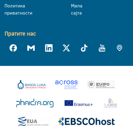
Политика
Мапа
приватности
сајта
Пратите нас