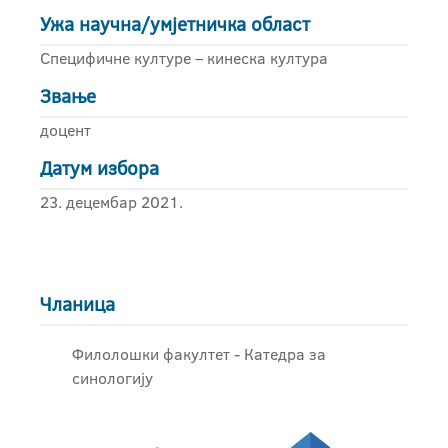
Ужа научна/умјетничка област
Специфичне културе – кинеска култура
Звање
доцент
Датум избора
23. децембар 2021.
Чланица
Филолошки факултет - Катедра за
синологију