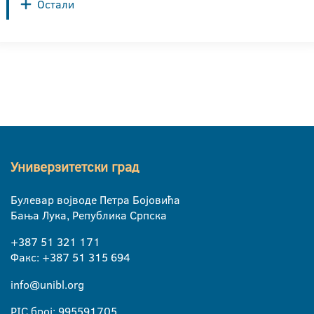
Остали
Универзитетски град
Булевар војводе Петра Бојовића
Бања Лука, Република Српска
+387 51 321 171
Факс: +387 51 315 694
info@unibl.org
PIC број: 995591705