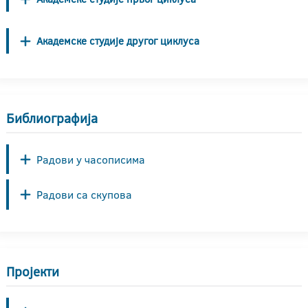
Академске студије другог циклуса
Библиографија
Радови у часописима
Радови са скупова
Пројекти