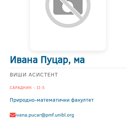
Ивана Пуцар, ма
ВИШИ АСИСТЕНТ
САРАДНИК - II-5
Природно-математички факултет
ivana.pucar@pmf.unibl.org