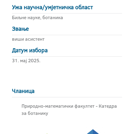
Ужа научна/умјетничка област
Биљне науке, ботаника
Звање
виши асистент
Датум избора
31. мај 2025.
Чланица
Природно-математички факултет - Катедра
за ботанику