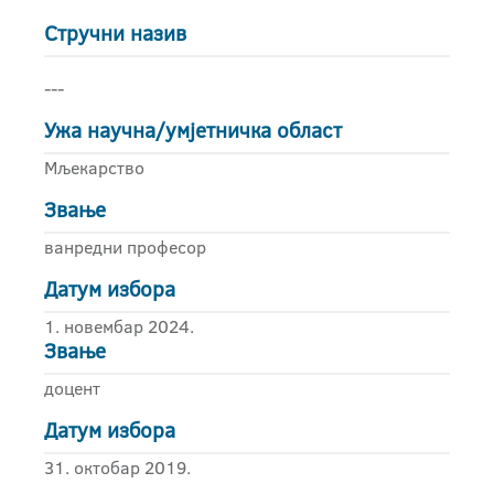
Стручни назив
---
Ужа научна/умјетничка област
Мљекарство
Звање
ванредни професор
Датум избора
1. новембар 2024.
Звање
доцент
Датум избора
31. октобар 2019.