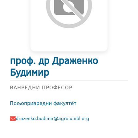
проф. др Драженко
Будимир
ВАНРЕДНИ ПРОФЕСОР
Пољопривредни факултет
drazenko.budimir@agro.unibl.org