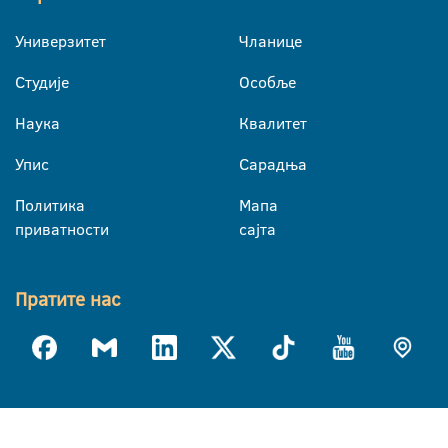
Универзитет
Чланице
Студије
Особље
Наука
Квалитет
Упис
Сарадња
Политика
Мапа
приватности
сајта
Пратите нас