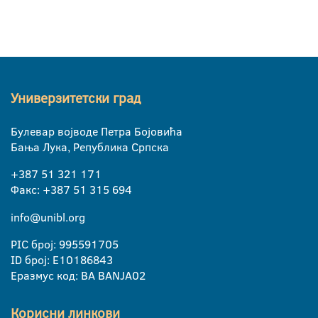
Универзитетски град
Булевар војводе Петра Бојовића
Бања Лука, Република Српска
+387 51 321 171
Факс: +387 51 315 694
info@unibl.org
PIC број: 995591705
ID број: E10186843
Еразмус код: BA BANJA02
Корисни линкови