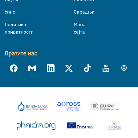
Упис
Сарадња
Политика
Мапа
приватности
сајта
Пратите нас