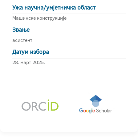
Ужа научна/умјетничка област
Машинске конструкције
Звање
асистент
Датум избора
28. март 2025.