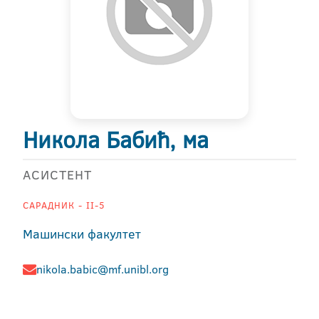
Никола Бабић, ма
АСИСТЕНТ
САРАДНИК - II-5
Машински факултет
nikola.babic@mf.unibl.org