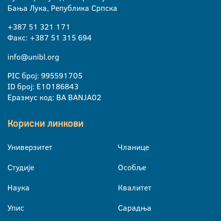
Бања Лука, Република Српска
+387 51 321 171
Факс: +387 51 315 694
info@unibl.org
PIC број: 995591705
ID број: E10186843
Еразмус код: BA BANJA02
Корисни линкови
Универзитет
Чланице
Студије
Особље
Наука
Квалитет
Упис
Сарадња