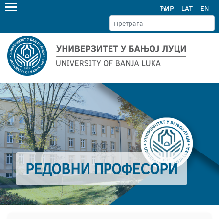
ЋИР
LAT
EN
РЕДОВНИ ПРОФЕСОРИ