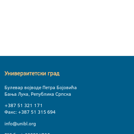
Награђени студенти 1977-2014.
Академска 2024/2025.
Универзитетски град
Булевар војводе Петра Бојовића
Бања Лука, Република Српска
+387 51 321 171
Факс: +387 51 315 694
info@unibl.org