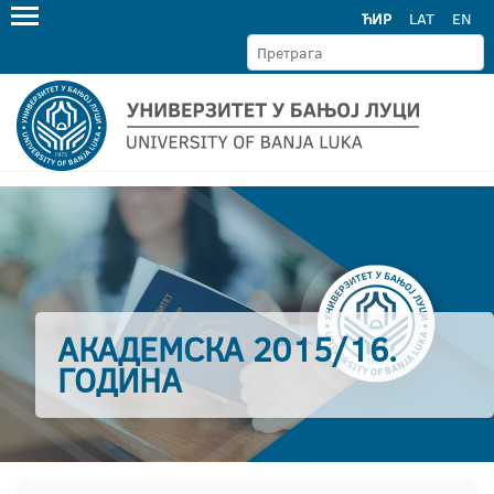
ЋИР
LAT
EN
АКАДЕМСКА 2015/16.
ГОДИНА