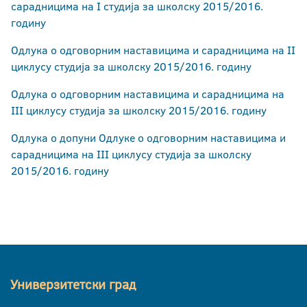
сарадницима на I студија за школску 2015/2016.
годину
Одлука о одговорним наставицима и сарадницима на II
циклусу студија за школску 2015/2016. годину
Одлука о одговорним наставицима и сарадницима на
III циклусу студија за школску 2015/2016. годину
Одлука о допуни Одлуке о одговорним наставицима и
сарадницима на III циклусу студија за школску
2015/2016. годину
Универзитетски град