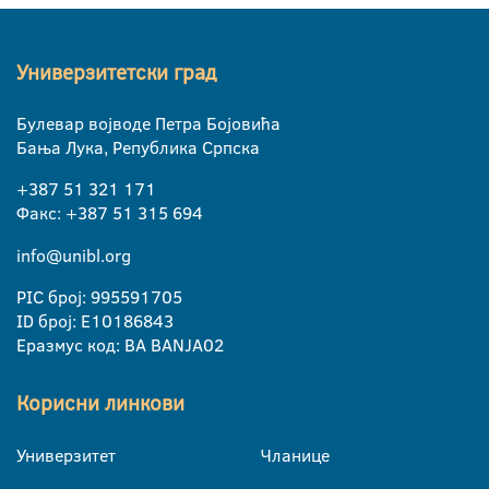
Универзитетски град
Булевар војводе Петра Бојовића
Бања Лука, Република Српска
+387 51 321 171
Факс: +387 51 315 694
info@unibl.org
PIC број: 995591705
ID број: E10186843
Еразмус код: BA BANJA02
Корисни линкови
Универзитет
Чланице