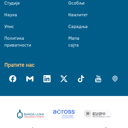
Студије
Особље
Наука
Квалитет
Упис
Сарадња
Политика
Мапа
приватности
сајта
Пратите нас