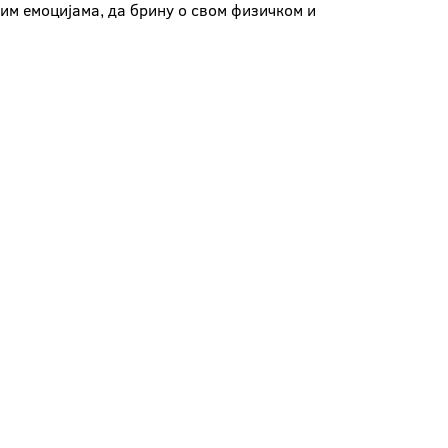
јим емоцијама, да брину о свом физичком и