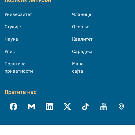
Универзитет
Чланице
Студије
Особље
Наука
Квалитет
Упис
Сарадња
Политика
Мапа
приватности
сајта
Пратите нас