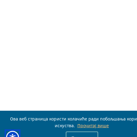
Ова веб страница користи колачиће ради побољшања кори
искуства.
Прочитај више