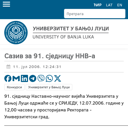
ЋИР
LAT
EN
Сазив за 91. сједницу ННВ-а
11. јул 2006. 12:24:31
Конкурси
Универзитет у Бањој Луци
91. сједницу Наставно-научног вијећа Универзитета у
Бањој Луци одржаће се у СРИЈЕДУ, 12.07.2006. године у
12,00 часова у просторијама Ректората -
Универзитетски град.
______________________________________________________