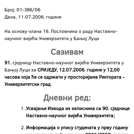
Број: 01-386/06
Дана, 11.07.2006. године
На основу члана 16. Пословника о раду Наставно-
научног вијећа Универзитета у Бањој Луци
Сазивам
91.
сједницу Наставно-научног вијећа Универзитета у
Бањој Луци за
СРИЈЕДУ, 12.07.2006. године у 12,00
часова која ће се одржати у просторијама Ректората -
Универзитетски град
.
Дневни ред:
Усвајање Извода из записника са 90. сједнице
Наставно-научног вијећа Универзитета;
Информација о упису студената у прву годину