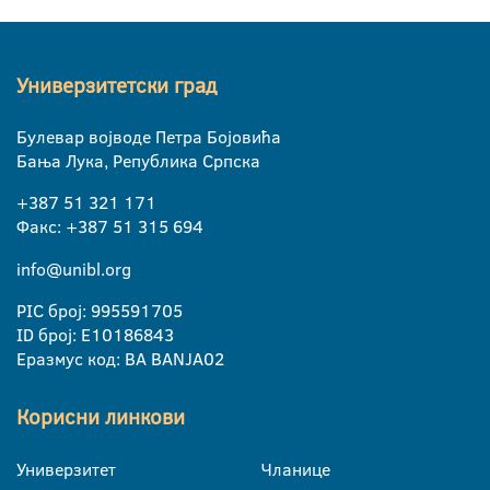
Универзитетски град
Булевар војводе Петра Бојовића
Бања Лука, Република Српска
+387 51 321 171
Факс: +387 51 315 694
info@unibl.org
PIC број: 995591705
ID број: E10186843
Еразмус код: BA BANJA02
Корисни линкови
Универзитет
Чланице