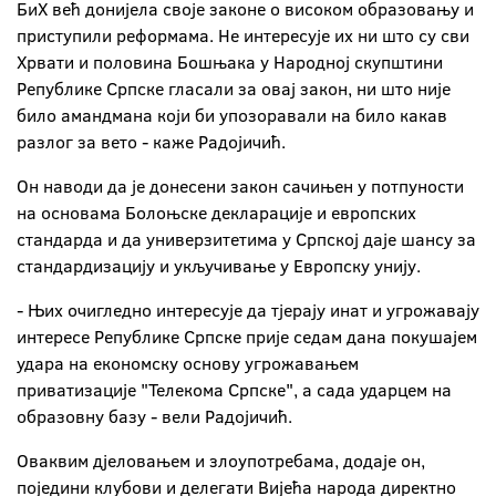
БиХ већ донијела своје законе о високом образовању и
приступили реформама. Не интересује их ни што су сви
Хрвати и половина Бошњака у Народној скупштини
Републике Српске гласали за овај закон, ни што није
било амандмана који би упозоравали на било какав
разлог за вето - каже Радојичић.
Он наводи да је донесени закон сачињен у потпуности
на основама Болоњске декларације и европских
стандарда и да универзитетима у Српској даје шансу за
стандардизацију и укључивање у Европску унију.
- Њих очигледно интересује да тјерају инат и угрожавају
интересе Републике Српске прије седам дана покушајем
удара на економску основу угрожавањем
приватизације "Телекома Српске", а сада ударцем на
образовну базу - вели Радојичић.
Оваквим дјеловањем и злоупотребама, додаје он,
поједини клубови и делегати Вијећа народа директно