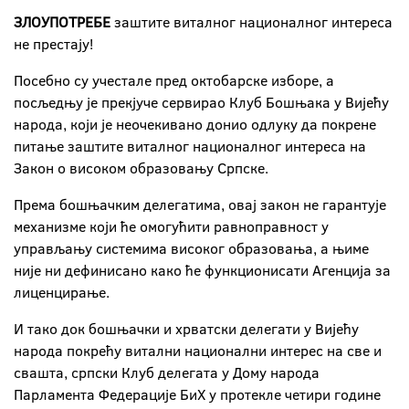
ЗЛОУПОТРЕБЕ
заштите виталног националног интереса
не престају!
Посебно су учестале пред октобарске изборе, а
посљедњу је прекјуче сервирао Клуб Бошњака у Вијећу
народа, који је неочекивано донио одлуку да покрене
питање заштите виталног националног интереса на
Закон о високом образовању Српске.
Према бошњачким делегатима, овај закон не гарантује
механизме који ће омогућити равноправност у
управљању системима високог образовања, а њиме
није ни дефинисано како ће функционисати Агенција за
лиценцирање.
И тако док бошњачки и хрватски делегати у Вијећу
народа покрећу витални национални интерес на све и
свашта, српски Клуб делегата у Дому народа
Парламента Федерације БиХ у протекле четири године