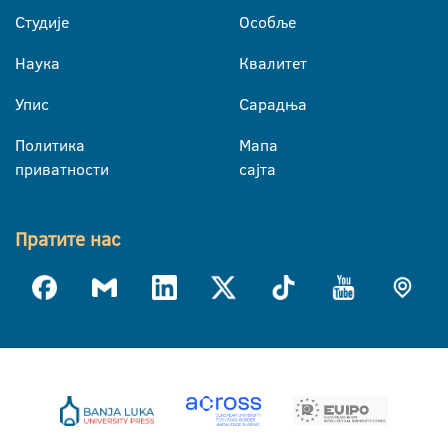
Студије
Особље
Наука
Квалитет
Упис
Сарадња
Политика
Мапа
приватности
сајта
Пратите нас