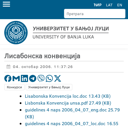
ЋИР
LAT
EN
Лисабонска конвенција
04. октобар 2006. 11:37:26
Конкурси
Универзитет у Бањој Луци
Lisabonska Konvencija loc.doc 13.43 (KB)
Lisbonska Konvencija unsa.pdf 27.49 (KB)
guidelines 4 naps 2006_04_07_eng.doc 25.79
(KB)
guidelines 4 naps 2006_04_07_loc.doc 16.55