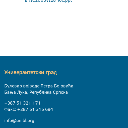
ENIC2006VI28_loc.ppt
Универзитетски град
Булевар војводе Петра Бојовића
Бања Лука, Република Српска
+387 51 321 171
Факс: +387 51 315 694
info@unibl.org