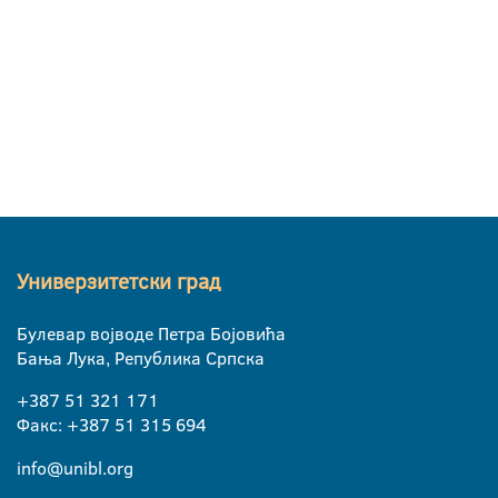
Универзитетски град
Булевар војводе Петра Бојовића
Бања Лука, Република Српска
+387 51 321 171
Факс: +387 51 315 694
info@unibl.org