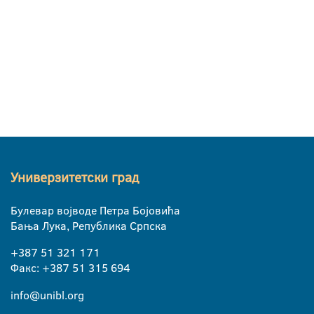
Универзитетски град
Булевар војводе Петра Бојовића
Бања Лука, Република Српска
+387 51 321 171
Факс: +387 51 315 694
info@unibl.org