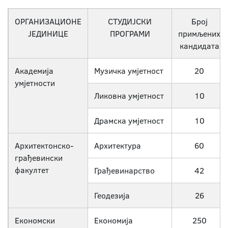
ОРГАНИЗАЦИОНЕ
СТУДИЈСКИ
Број
ЈЕДИНИЦЕ
ПРОГРАМИ
примљених
кандидата
Академија
Музичка умјетност
20
умјетности
Ликовна умјетност
10
Драмска умјетност
10
Архитектонско-
Архитектура
60
грађевински
факултет
Грађевинарство
42
Геодезија
26
Економски
Економија
250