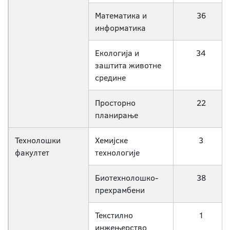
Математика и
36
информатика
Екологија и
34
заштита животне
средине
Просторно
22
планирање
Технолошки
Хемијске
3
факултет
технологије
Биотехнолошко-
38
прехрамбени
Текстилно
1
инжењерство