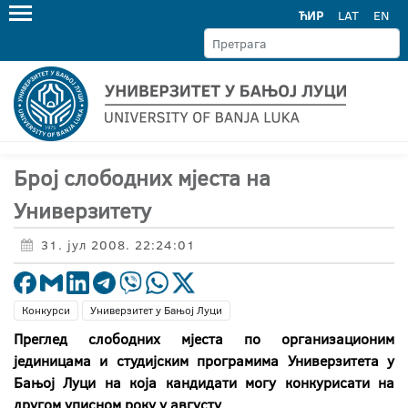
ЋИР
LAT
EN
Број слободних мјеста на
Универзитету
31. јул 2008. 22:24:01
Конкурси
Универзитет у Бањој Луци
Преглед слободних мјеста по организационим
јединицама и студијским програмима Универзитета у
Бањој Луци на која кандидати могу конкурисати на
другом уписном року у августу