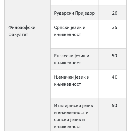
Рударски Приједор
26
Филозофски
Српски језик и
35
факултет
књижевност
Енглески језик и
50
књижевност
Њемачки језик и
40
књижевност
Италијански језик
50
и књижевност и
српски језик и
књижевност