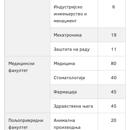
Индустријско
6
инжењерство и
менаџмент
Мехатроника
19
Заштита на раду
11
Медицински
Медицина
80
факултет
Стоматологија
40
Фармација
45
Здравствена њега
45
Пољопривредни
Анимална
20
факултет
производња