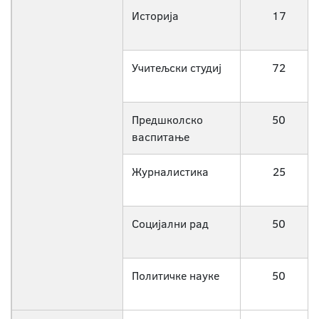
Историја
17
Учитељски студиј
72
Предшколско
50
васпитање
Журналистика
25
Социјални рад
50
Политичке науке
50