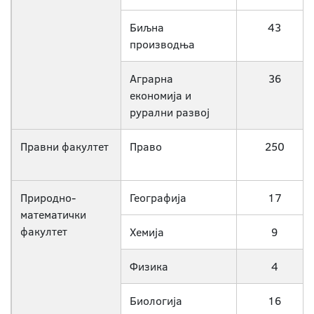
Биљна
43
производња
Аграрна
36
економија и
рурални развој
Правни факултет
Право
250
Природно-
Географија
17
математички
факултет
Хемија
9
Физика
4
Биологија
16