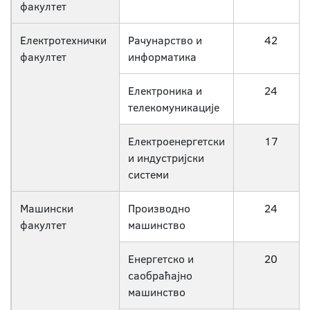
факултет
Електротехнички
Рачунарство и
42
факултет
информатика
Електроника и
24
телекомуникације
Електроенергетски
17
и индустријски
системи
Машински
Производно
24
факултет
машинство
Енергетско и
20
саобраћајно
машинство