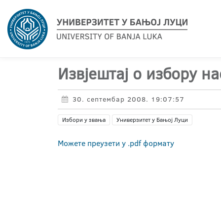
Извјештај о избору н
30. септембар 2008. 19:07:57
Избори у звања
Универзитет у Бањој Луци
Можете преузети у .pdf формату