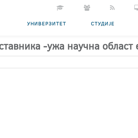
УНИВЕРЗИТЕТ
СТУДИЈЕ
аставника -ужа научна област