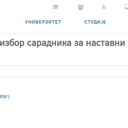
УНИВЕРЗИТЕТ
СТУДИЈЕ
 избор сарадника за наставн
.PDF)