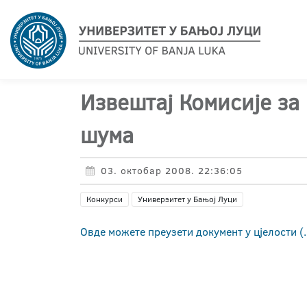
Извештај Комисије за
шума
03. октобар 2008. 22:36:05
Конкурси
Универзитет у Бањој Луци
Овде можете преузети документ у цјелости (