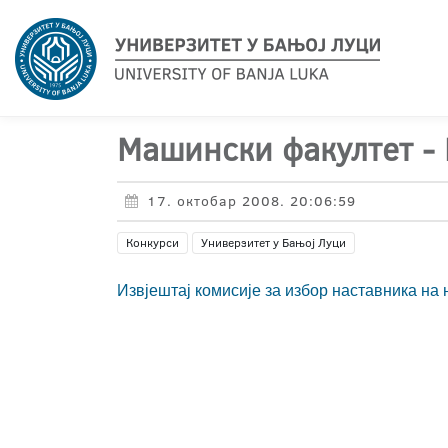
Машински факултет - 
17. октобар 2008. 20:06:59
Конкурси
Универзитет у Бањој Луци
Извјештај комисије за избор наставника на