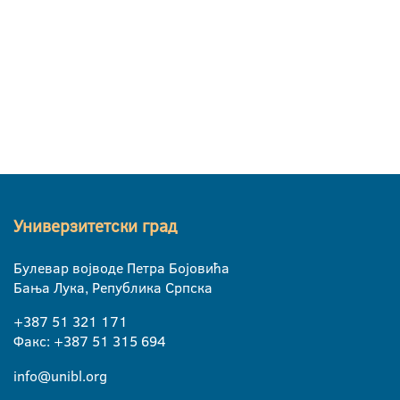
Универзитетски град
Булевар војводе Петра Бојовића
Бања Лука, Република Српска
+387 51 321 171
Факс: +387 51 315 694
info@unibl.org