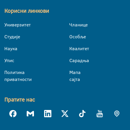
Корисни линкови
Универзитет
Чланице
Студије
Особље
Наука
Квалитет
Упис
Сарадња
Политика
Мапа
приватности
сајта
Пратите нас