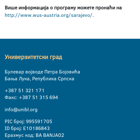
Више информација о програму можете пронаћи на
http://www.wus-austria.org/sarajevo/
.
Универзитетски град
Булевар војводе Петра Бојовића
Бања Лука, Република Српска
+387 51 321 171
Факс: +387 51 315 694
info@unibl.org
PIC број: 995591705
ID број: E10186843
Еразмус код: BA BANJA02