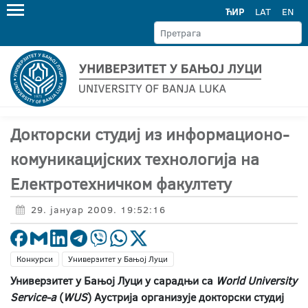
ЋИР
LAT
EN
Докторски студиј из информационо-
комуникацијских технологија на
Електротехничком факултету
29. јануар 2009. 19:52:16
Конкурси
Универзитет у Бањој Луци
Универзитет у Бањој Луци у сарадњи са
World University
Service-а
(
WUS
) Аустрија организује докторски студиј