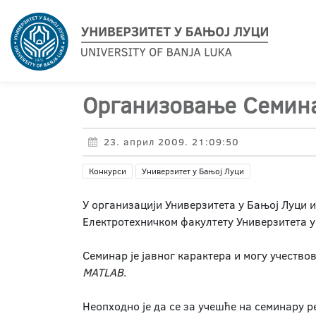
Организовање Семинар
23. април 2009. 21:09:50
Конкурси
Универзитет у Бањој Луци
У организацији Универзитета у Бањој Луци и
Електротехничком факултету Универзитета у
Семинар је јавног карактера и могу учество
MATLAB
.
Неопходно је да се за учешће на семинару ре