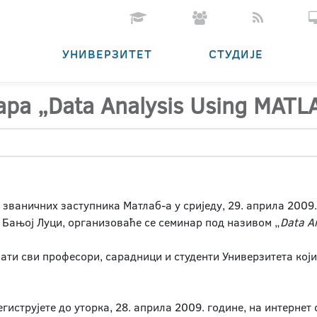
УНИВЕРЗИТЕТ
СТУДИЈЕ
а „Data Analysis Using MATL
 званичних заступника Матлаб-а у сриједу, 29. априла 2009.
 Бањој Луци, организоваће се семинар под називом „
Data A
вати сви професори, сарадници и студенти Универзитета који
гиструјете до уторка, 28. априла 2009. године, на интернет