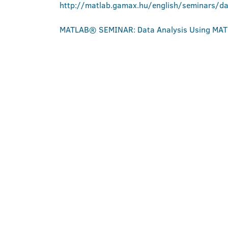
http://matlab.gamax.hu/english/seminars/d
MATLAB® SEMINAR: Data Analysis Using MATLAB 